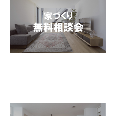
相談会
予約制
〜2026年08月31日(月)
家づくり無料相談会
秋田県秋田市下新城中野字琵琶沼198-19