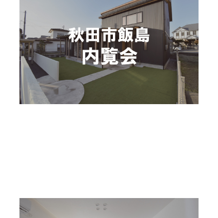
モデルハウス
予約承認制
〜2026年08月30日(日)
秋田市飯島 内覧会
秋田県秋田市飯島