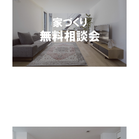
モデルハウス内覧会
見学会・イベント予約
相談会
予約制
〜2026年08月31日(月)
家づくり無料相談会
秋田県秋田市下新城中野字琵琶沼198-19