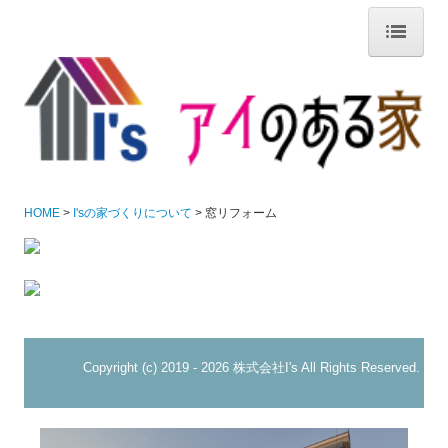
HOME
I'sの家づくりについて
代表挨拶「Ｉ’ｓの家づくり」
家づくりの流れ
HOME
I'sの家づくりについて
窓リフォーム
I'sの魅力
保証・アフター
シロアリ防除「セントリコン」
Copyright (c) 2019 - 2026 株式会社I's All Rights Reserved.
各種リフォーム
窓リフォーム